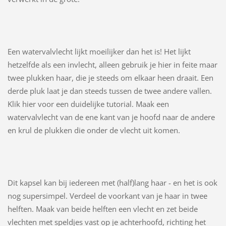
Een watervalvlecht lijkt moeilijker dan het is! Het lijkt
hetzelfde als een invlecht, alleen gebruik je hier in feite maar
twee plukken haar, die je steeds om elkaar heen draait. Een
derde pluk laat je dan steeds tussen de twee andere vallen.
Klik hier voor een duidelijke tutorial. Maak een
watervalvlecht van de ene kant van je hoofd naar de andere
en krul de plukken die onder de vlecht uit komen.
Dit kapsel kan bij iedereen met (half)lang haar - en het is ook
nog supersimpel. Verdeel de voorkant van je haar in twee
helften. Maak van beide helften een vlecht en zet beide
vlechten met speldjes vast op je achterhoofd, richting het