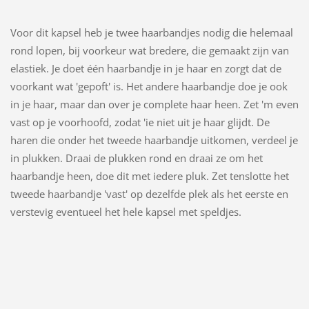
Voor dit kapsel heb je twee haarbandjes nodig die helemaal
rond lopen, bij voorkeur wat bredere, die gemaakt zijn van
elastiek. Je doet één haarbandje in je haar en zorgt dat de
voorkant wat 'gepoft' is. Het andere haarbandje doe je ook
in je haar, maar dan over je complete haar heen. Zet 'm even
vast op je voorhoofd, zodat 'ie niet uit je haar glijdt. De
haren die onder het tweede haarbandje uitkomen, verdeel je
in plukken. Draai de plukken rond en draai ze om het
haarbandje heen, doe dit met iedere pluk. Zet tenslotte het
tweede haarbandje 'vast' op dezelfde plek als het eerste en
verstevig eventueel het hele kapsel met speldjes.