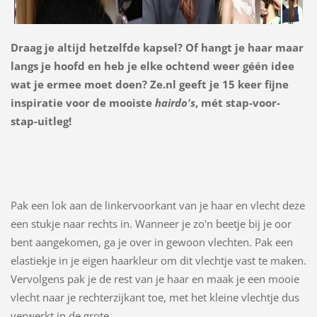
Draag je altijd hetzelfde kapsel? Of hangt je haar maar
langs je hoofd en heb je elke ochtend weer géén idee
wat je ermee moet doen? Ze.nl geeft je 15 keer fijne
inspiratie voor de mooiste
hairdo's
, mét stap-voor-
stap-uitleg!
Pak een lok aan de linkervoorkant van je haar en vlecht deze
een stukje naar rechts in. Wanneer je zo'n beetje bij je oor
bent aangekomen, ga je over in gewoon vlechten. Pak een
elastiekje in je eigen haarkleur om dit vlechtje vast te maken.
Vervolgens pak je de rest van je haar en maak je een mooie
vlecht naar je rechterzijkant toe, met het kleine vlechtje dus
verwerkt in de grote.