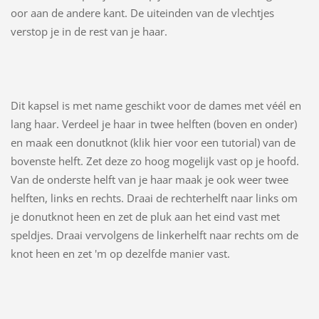
oor aan de andere kant. De uiteinden van de vlechtjes
verstop je in de rest van je haar.
Dit kapsel is met name geschikt voor de dames met véél en
lang haar. Verdeel je haar in twee helften (boven en onder)
en maak een donutknot (klik hier voor een tutorial) van de
bovenste helft. Zet deze zo hoog mogelijk vast op je hoofd.
Van de onderste helft van je haar maak je ook weer twee
helften, links en rechts. Draai de rechterhelft naar links om
je donutknot heen en zet de pluk aan het eind vast met
speldjes. Draai vervolgens de linkerhelft naar rechts om de
knot heen en zet 'm op dezelfde manier vast.