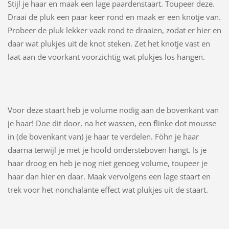
Stijl je haar en maak een lage paardenstaart. Toupeer deze.
Draai de pluk een paar keer rond en maak er een knotje van.
Probeer de pluk lekker vaak rond te draaien, zodat er hier en
daar wat plukjes uit de knot steken. Zet het knotje vast en
laat aan de voorkant voorzichtig wat plukjes los hangen.
Voor deze staart heb je volume nodig aan de bovenkant van
je haar! Doe dit door, na het wassen, een flinke dot mousse
in (de bovenkant van) je haar te verdelen. Föhn je haar
daarna terwijl je met je hoofd ondersteboven hangt. Is je
haar droog en heb je nog niet genoeg volume, toupeer je
haar dan hier en daar. Maak vervolgens een lage staart en
trek voor het nonchalante effect wat plukjes uit de staart.