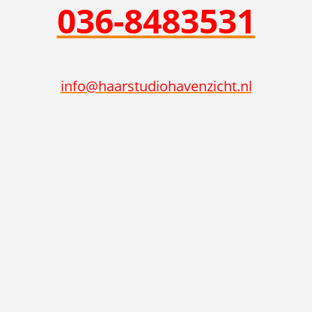
036-8483531
info@haarstudiohavenzicht.nl