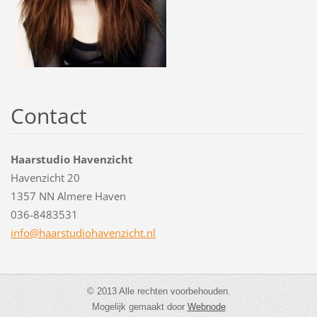
Contact
Haarstudio Havenzicht
Havenzicht 20
1357 NN Almere Haven
036-8483531
info@haa
rstudioh
avenzich
t.nl
© 2013 Alle rechten voorbehouden.
Mogelijk gemaakt door
Webnode