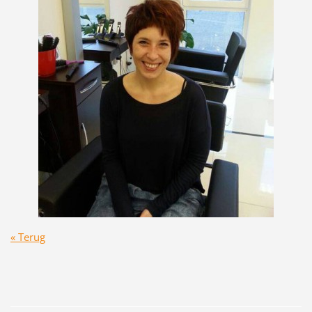
« Terug