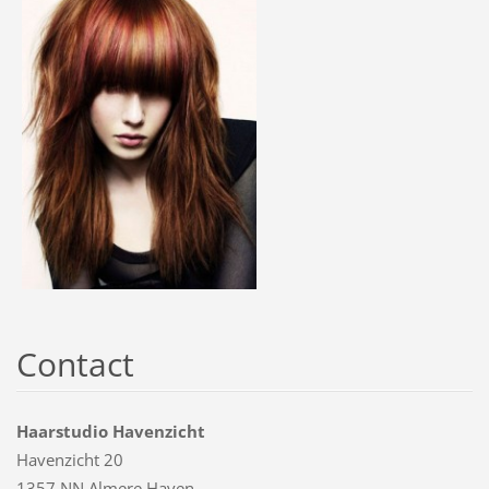
Contact
Haarstudio Havenzicht
Havenzicht 20
1357 NN Almere Haven