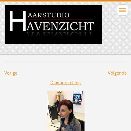
Vorige
Volgende
Diavoorstelling