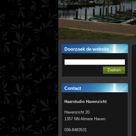
Doorzoek de website
Contact
Haarstudio Havenzicht
Havenzicht 20
1357 NN Almere Haven
036-8483531